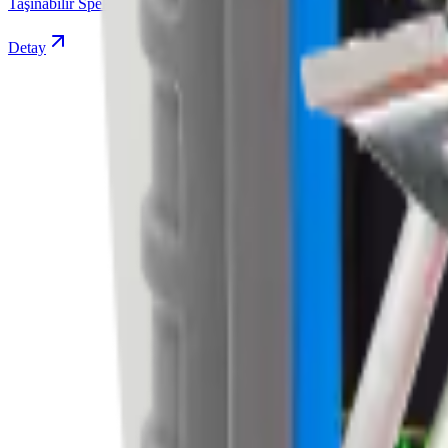
Taşınabilir Spektrometreler
Detay