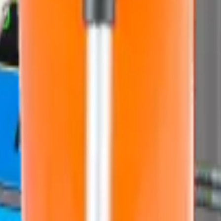
AYTAN
Teknoloji
.