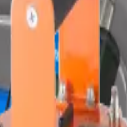
AYTAN
Teknoloji
rı