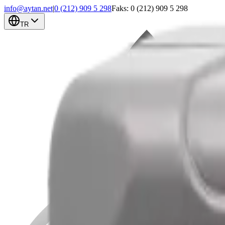
info@aytan.net
|
0 (212) 909 5 298
Faks: 0 (212) 909 5 298
TR