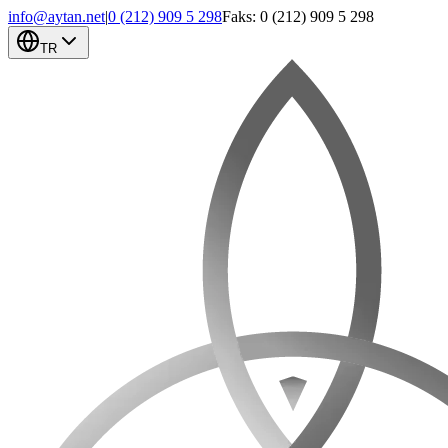
info@aytan.net
|
0 (212) 909 5 298
Faks: 0 (212) 909 5 298
TR