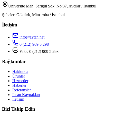
Üniversite Mah. Sarıgül Sok. No:37, Avcılar / İstanbul
Şubeler: Göktürk, Mimaroba / İstanbul
İletişim
info@aytan.net
0 (212) 909 5 298
Faks: 0 (212) 909 5 298
Bağlantılar
Hakkında
Ürünler
Hizmetler
Haberler
Referanslar
İnsan Kaynakları
İletişim
Bizi Takip Edin