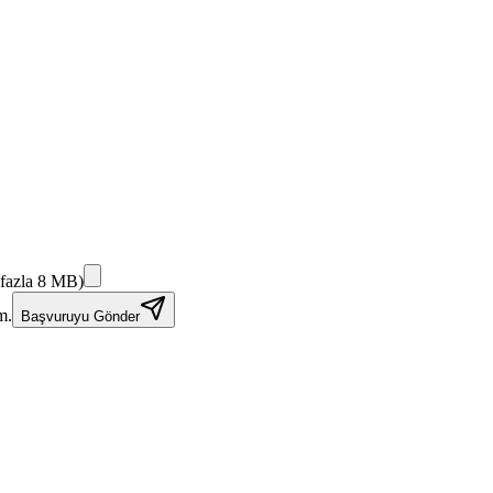
fazla 8 MB)
m.
Başvuruyu Gönder