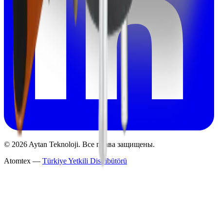
©
2026
Aytan Teknoloji.
Все права защищены.
Atomtex —
Türkiye Yetkili Distribütörü