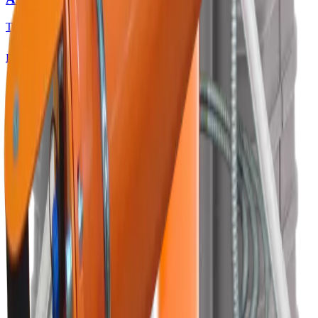
Taşınabilir Spektrometreler
Detay