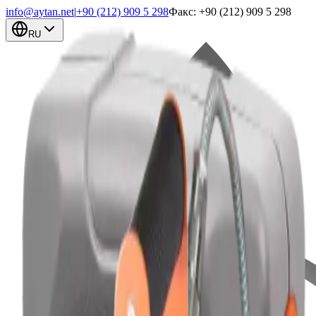
info@aytan.net
|
+90 (212) 909 5 298
Факс: +90 (212) 909 5 298
RU