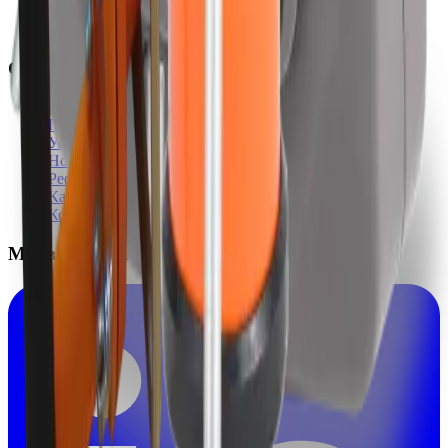
+90 (212) 909 5 298
Факс: +90 (212) 909 5 298
Ссылки
О нас
Продукция
Услуги
Новости
Референции
Карьера
Контакты
Мы в соцсетях