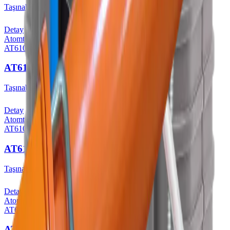
Taşınabilir Spektrometreler
Detay
Atomtex
AT6101D
AT6101D Spektrometresi
Taşınabilir Spektrometreler
Detay
Atomtex
AT6101DR
AT6101DR Spektrometresi
Taşınabilir Spektrometreler
Detay
Atomtex
AT6101DR/1
AT6101DR/1 Spektrometresi