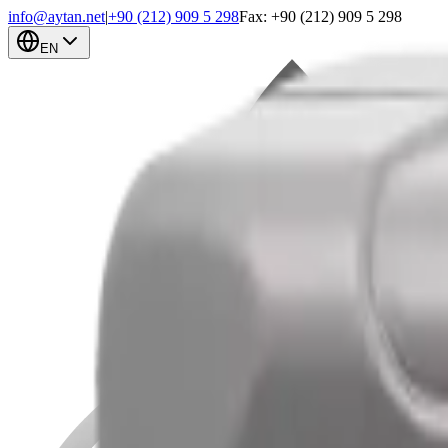
info@aytan.net
|
+90 (212) 909 5 298
Fax: +90 (212) 909 5 298
EN