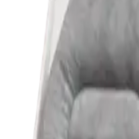
AYTAN
Teknoloji