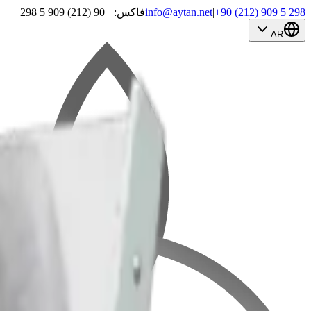
+90 (212) 909 5 298
|
info@aytan.net
فاكس: +90 (212) 909 5 298
AR