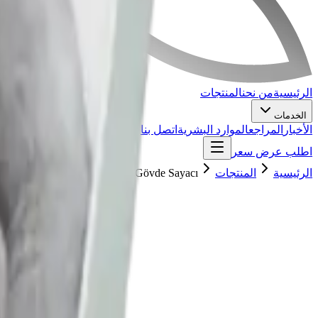
الرئيسية
من نحن
المنتجات
الخدمات
الأخبار
المراجع
الموارد البشرية
اتصل بنا
اطلب عرض سعر
الرئيسية
المنتجات
AT1322 ve AT1322/1 Tüm Gövde Sayacı